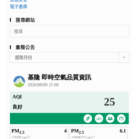
電子書庫
搜尋網站
Search
for:
彙整公告
彙
選取月份
整
公
告