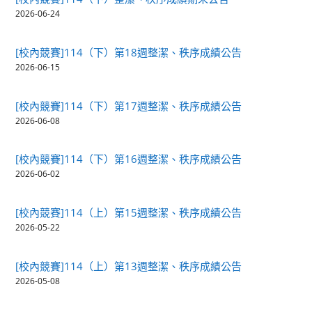
2026-06-24
[校內競賽]114（下）第18週整潔、秩序成績公告
2026-06-15
[校內競賽]114（下）第17週整潔、秩序成績公告
2026-06-08
[校內競賽]114（下）第16週整潔、秩序成績公告
2026-06-02
[校內競賽]114（上）第15週整潔、秩序成績公告
2026-05-22
[校內競賽]114（上）第13週整潔、秩序成績公告
2026-05-08