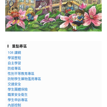
重點專區
108 課綱
學習歷程
自主學習
防疫專區
性別平等教育專區
防制學生藥物濫用專區
交通安全
學生團體保險
職業安全衛生
學生申訴專區
內部控制