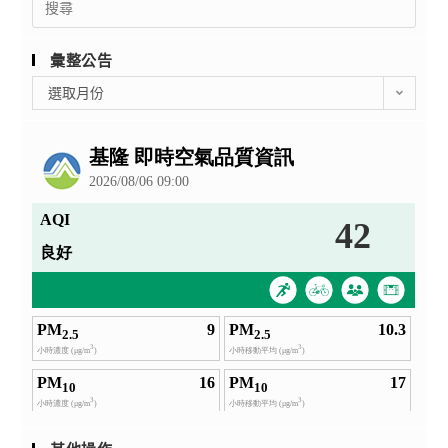
for:
彙整公告
彙
選取月份
整
公
告