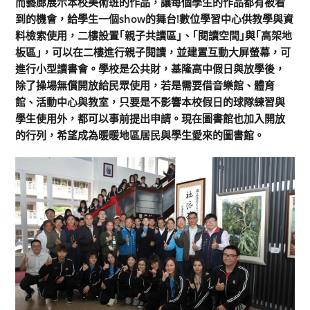
而藝廊展示本校美術班的作品，讓每個學生的作品都有被看
到的機會，給學生一個show的舞台!數位學習中心供教學與資
料檢索使用，二樓設置｢親子共讀區｣、｢閱讀空間｣與｢高架地
板區｣，可以在二樓進行親子閱讀，並建置互動大屏螢幕，可
進行小型讀書會。學校是公共財，基隆高中假日與放學後，
除了操場無償開放給民眾使用，若是需要借音樂館、體育
館、活動中心與教室，只要是不影響本校假日的球隊練習與
學生使用外，都可以事前提出申請。現在圖書館也加入開放
的行列，希望成為暖暖地區居民與學生愛來的圖書館。