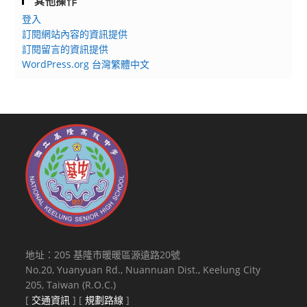
其他操作
登入
訂閱網站內容的資訊提供
訂閱留言的資訊提供
WordPress.org 台灣繁體中文
地址：205 基隆市暖暖區源遠路20號
No.20, Yuanyuan Rd., Nuannuan Dist., Keelung City
205, Taiwan (R.O.C.)
[
交通資訊
] [
規劃路線
]