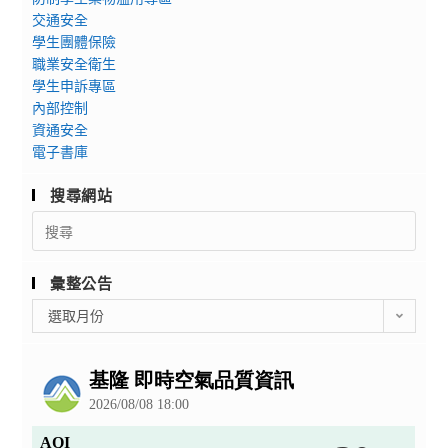
交通安全
學生團體保險
職業安全衛生
學生申訴專區
內部控制
資通安全
電子書庫
搜尋網站
Search
for:
彙整公告
彙
選取月份
整
公
告