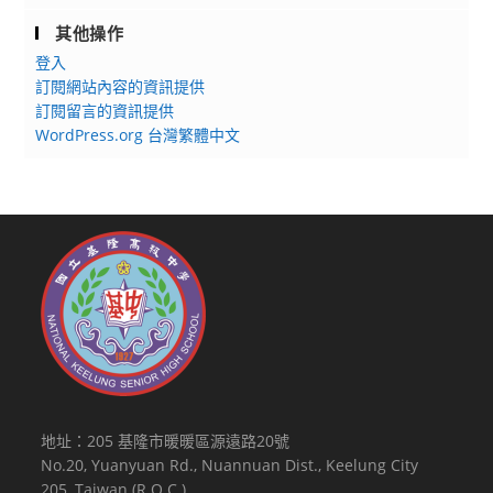
訊。
其他操作
登入
訂閱網站內容的資訊提供
訂閱留言的資訊提供
WordPress.org 台灣繁體中文
地址：205 基隆市暖暖區源遠路20號
No.20, Yuanyuan Rd., Nuannuan Dist., Keelung City
205, Taiwan (R.O.C.)