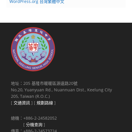
WordPress.org 台灣繁體中文
地址：205 基隆市暖暖區源遠路20號
No.20, Yuanyuan Rd., Nuannuan Dist., Keelung City
205, Taiwan (R.O.C.)
[
交通資訊
] [
規劃路線
]
總機：+886-2-24582052
[
分機查詢
]
傳真：+886-2-24573724