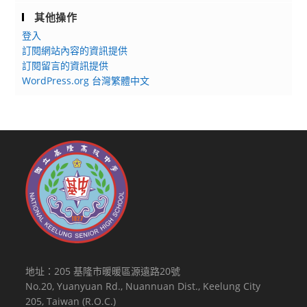
其他操作
登入
訂閱網站內容的資訊提供
訂閱留言的資訊提供
WordPress.org 台灣繁體中文
地址：205 基隆市暖暖區源遠路20號
No.20, Yuanyuan Rd., Nuannuan Dist., Keelung City
205, Taiwan (R.O.C.)