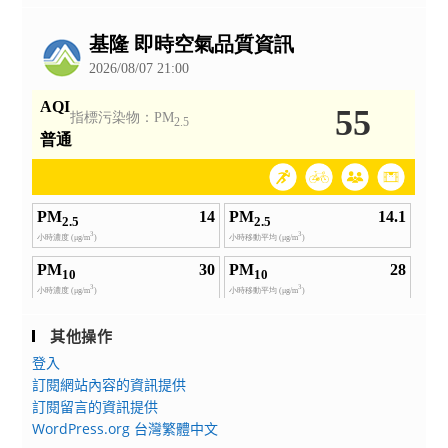
系
公
聯
告
合
線
上
招
生
說
明
會
其他操作
登入
訂閱網站內容的資訊提供
訂閱留言的資訊提供
WordPress.org 台灣繁體中文