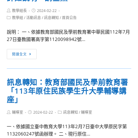
科
Post
Post
教學組長
2024-02-22
生
author:
published:
Post
教學組
/
活動訊息
/
訊息轉知
/
首頁公告
招
category:
生
說明： 一、依據教育部國民及學前教育署中華民國112年7月
講
27日臺教國署高字第1120098942號...
座
[活
閱讀全文
動
轉
知]
訊息轉知：教育部國民及學前教育署
有
「113年原住民族學生升大學輔導講
關
本
座」
校
探
Post
Post
Post
輔導室
2024-02-22
訊息轉知
/
輔導室
author:
published:
category:
究
一、依據國立臺中教育大學113年2月7日臺中大學原民字第
與
1132060247號函辦理。 二、現行原住...
實