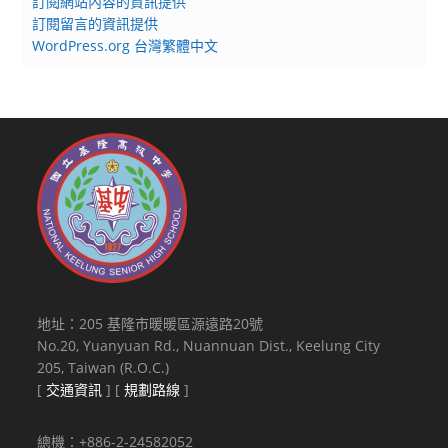
訂閱網站內容的資訊提供
訂閱留言的資訊提供
WordPress.org 台灣繁體中文
地址：205 基隆市暖暖區源遠路20號
No.20, Yuanyuan Rd., Nuannuan Dist., Keelung City
205, Taiwan (R.O.C.)
[
交通資訊
] [
規劃路線
]
總機：+886-2-24582052