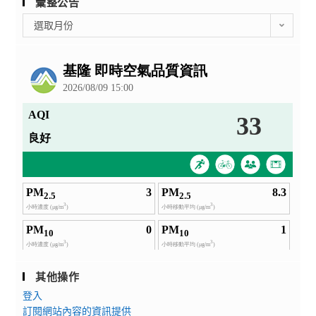
彙整公告
彙
選取月份
整
公
告
其他操作
登入
訂閱網站內容的資訊提供