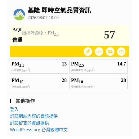
公
營」
告
活
動
簡
章
及
報
名
資
訊
其他操作
登入
訂閱網站內容的資訊提供
訂閱留言的資訊提供
WordPress.org 台灣繁體中文