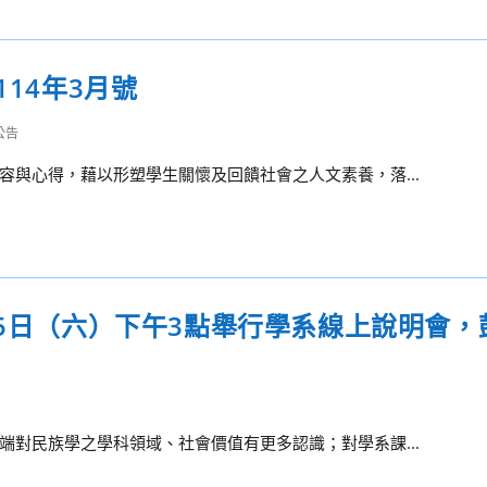
114年3月號
公告
與心得，藉以形塑學生關懷及回饋社會之人文素養，落...
15日（六）下午3點舉行學系線上說明會，
對民族學之學科領域、社會價值有更多認識；對學系課...