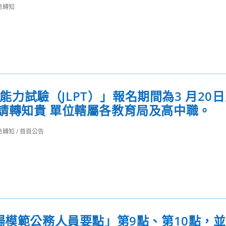
息轉知
語能力試驗（JLPT）」報名期間為3 月20日
請轉知貴 單位轄屬各教育局及高中職。
息轉知
/
首頁公告
揚模範公務人員要點」第9點、第10點，並