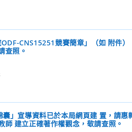
ODF-CNS15251競賽簡章」（如 附件
請查照。
載
錦囊」宣導資料已於本局網頁建 置，請惠
教師 建立正確著作權觀念，敬請查照。