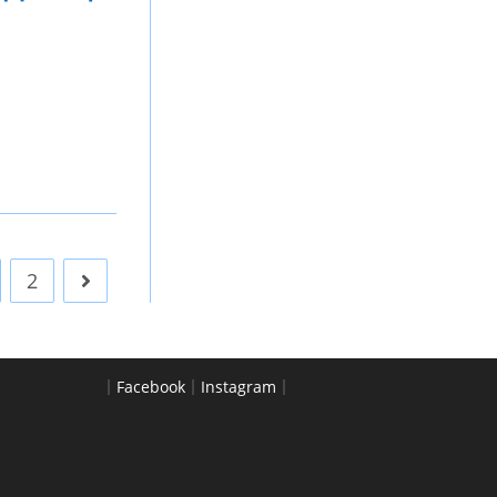
2
Go to the next page
｜
Facebook
｜
Instagram
｜