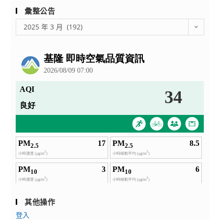
彙整公告
彙
2025 年 3 月 (192)
整
公
告
其他操作
登入