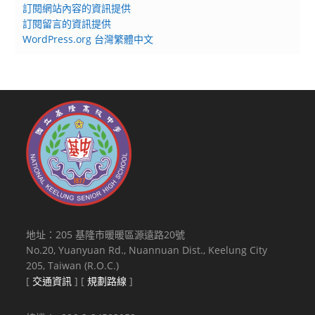
訂閱網站內容的資訊提供
訂閱留言的資訊提供
WordPress.org 台灣繁體中文
地址：205 基隆市暖暖區源遠路20號
No.20, Yuanyuan Rd., Nuannuan Dist., Keelung City
205, Taiwan (R.O.C.)
[
交通資訊
] [
規劃路線
]