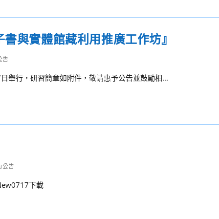
電子書與實體館藏利用推廣工作坊』
公告
7日舉行，研習簡章如附件，敬請惠予公告並鼓勵相...
頁公告
ew0717下載