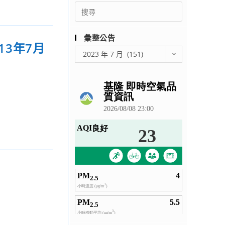
Search
for:
彙整公告
13年7月
彙
2023 年 7 月 (151)
整
公
告