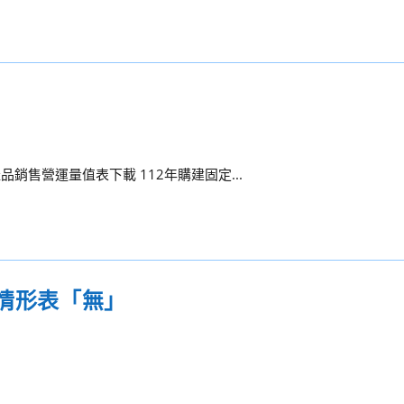
產品銷售營運量值表下載 112年購建固定...
行情形表「無」