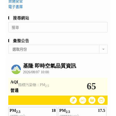
資通安全
電子書庫
搜尋網站
Search
for:
彙整公告
彙
選取月份
整
公
告