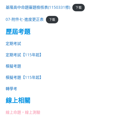
基隆高中命題審題檢核表(1150331修)
下載
07-附件七-進度更正表
下載
歷屆考題
定期考試
定期考試【115年起】
模擬考題
模擬考題【115年起】
轉學考
線上相關
線上命題，線上測驗