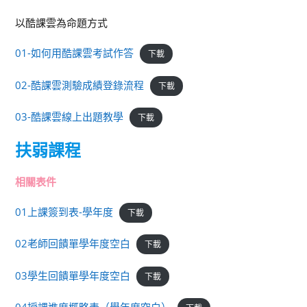
以酷課雲為命題方式
01-如何用酷課雲考試作答
下載
02-酷課雲測驗成績登錄流程
下載
03-酷課雲線上出題教學
下載
扶弱課程
相關表件
01上課簽到表-學年度
下載
02老師回饋單學年度空白
下載
03學生回饋單學年度空白
下載