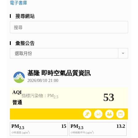
電子書庫
搜尋網站
Search
for:
彙整公告
彙
選取月份
整
公
告