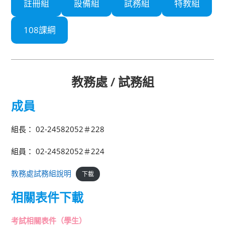
註冊組
設備組
試務組
特教組
108課綱
教務處 / 試務組
成員
組長： 02-24582052＃228
組員： 02-24582052＃224
教務處試務組說明
下載
相關表件下載
考試相關表件（學生）