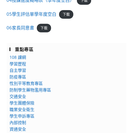
04授課進度概略表（學年度空白）
下載
05學生評估單學年度空白
下載
06家長同意書
下載
重點專區
108 課綱
學習歷程
自主學習
防疫專區
性別平等教育專區
防制學生藥物濫用專區
交通安全
學生團體保險
職業安全衛生
學生申訴專區
內部控制
資通安全