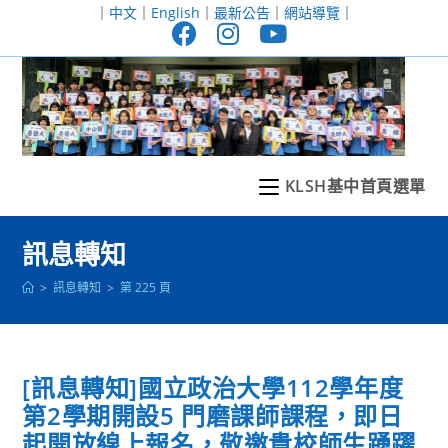
跳
｜
中文
｜
English
｜
最新公告
｜
網站導覽
｜
轉
至
主
要
內
容
KLSH基中首頁選單
訊息轉知
>
訊息轉知
>
第 225 頁
[訊息轉知]國立政治大學112學年度
第2學期開設5 門磨課師課程，即日
起開放線上報名，敬邀貴校師生踴躍