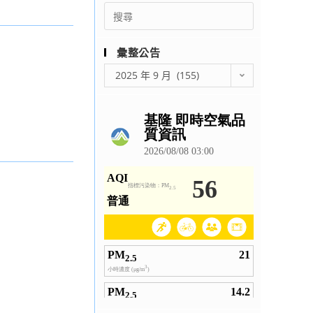
Search
for:
彙整公告
彙
2025 年 9 月 (155)
整
公
告