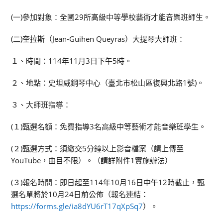
(一)參加對象：全國29所高級中等學校藝術才能音樂班師生。
(二)奎拉斯（Jean-Guihen Queyras）大提琴大師班：
１、時間：114年11月3日下午5時。
２、地點：史坦威鋼琴中心（臺北市松山區復興北路1號)。
３、大師班指導：
(１)甄選名額：免費指導3名高級中等藝術才能音樂班學生。
(２)甄選方式：須繳交5分鐘以上影音檔案（請上傳至
YouTube，曲目不限）。（請詳附件1實施辦法）
(３)報名時間：即日起至114年10月16日中午12時截止，甄
選名單將於10月24日前公佈（報名連結：
https://forms.gle/ia8dYU6rT17qXpSq7
）。