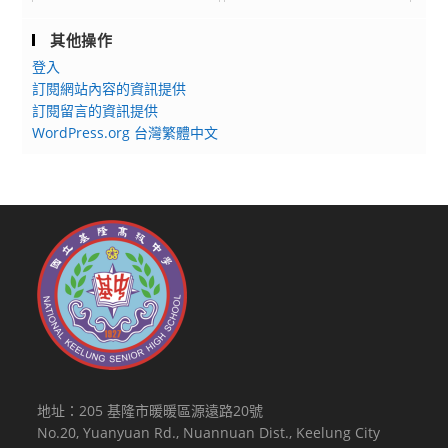
其他操作
登入
訂閱網站內容的資訊提供
訂閱留言的資訊提供
WordPress.org 台灣繁體中文
地址：205 基隆市暖暖區源遠路20號
No.20, Yuanyuan Rd., Nuannuan Dist., Keelung City