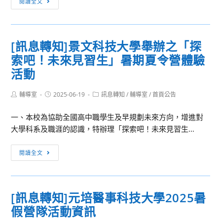
閱讀全文
聽
辦
師
障
「機
甄
籃
械
選]
球
[訊息轉知]景文科技大學舉辦之「探
手
國
賽」
臂
索吧！未來見習生」暑期夏令營體驗
立
×
基
活動
自
隆
動
高
Post
Post
Post
輔導室
2025-06-19
訊息轉知
/
輔導室
/
首頁公告
author:
published:
category:
化
級
控
一、本校為協助全國高中職學生及早規劃未來方向，增進對
中
制
大學科系及職涯的認識，特辦理「探索吧！未來見習生...
學
挑
114
戰
[訊
學
閱讀全文
營」
息
年
營
轉
度
隊
知]
第
[訊息轉知]元培醫事科技大學2025暑
教
景
1
假營隊活動資訊
學
文
次