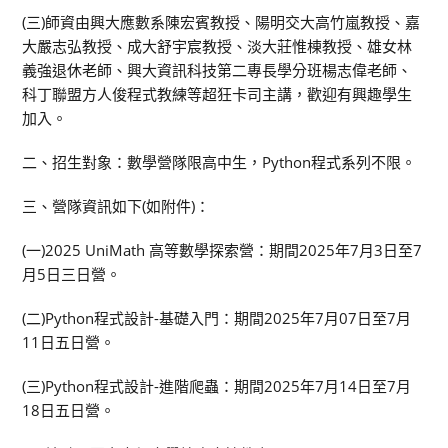
(三)師資由興大應數系陳宏賓教授、陽明交大高竹嵐教授、嘉
大嚴志弘教授、成大舒宇宸教授、淡大莊惟棟教授、雄女林
義強退休老師、興大資訊科技第二專長學分班楊志偉老師、
科丁聯盟方人俊程式教練等超狂卡司主講，歡迎有興趣學生
加入。
二、招生對象：數學營隊限高中生，Python程式系列不限。
三、營隊資訊如下(如附件)：
(一)2025 UniMath 高等數學探索營：期間2025年7月3日至7
月5日三日營。
(二)Python程式設計-基礎入門：期間2025年7月07日至7月
11日五日營。
(三)Python程式設計-進階爬蟲：期間2025年7月14日至7月
18日五日營。