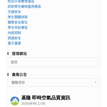
性別平等教育專區
防制學生藥物濫用專區
交通安全
學生團體保險
職業安全衛生
學生申訴專區
內部控制
資通安全
電子書庫
搜尋網站
Search
for:
彙整公告
彙
選取月份
整
公
告