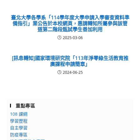
臺北大學各學系「114學年度大學申請入學審查資料準
備指引」業公告於本校網頁，惠請轉知所屬參與該管
道第二階段甄試學生善加利用
2025-03-06
[訊息轉知]國家環境研究院「113年淨零綠生活教育推
廣課程申請簡章」
2024-06-25
重點專區
108 課綱
學習歷程
自主學習
防疫專區