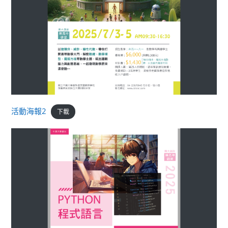
活動海報2
下載