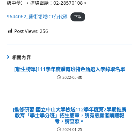
級中學），連絡電話：02-28570108。
9644062_藝術領域ICT有代碼
下載
Post Views:
256
相關內容
[新生榜單]111學年度體育班特色甄選入學錄取名單
2022-05-30
[進修研習]國立中山大學檢送112學年度第2學期推廣
教育「學士學分班」招生簡章，請有意願者踴躍報
考，請查照。
2024-01-25