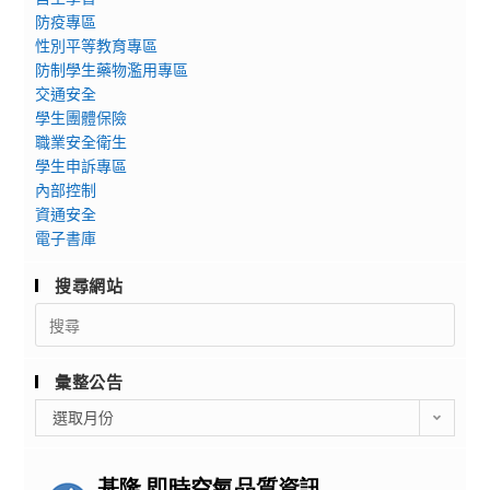
防疫專區
性別平等教育專區
防制學生藥物濫用專區
交通安全
學生團體保險
職業安全衛生
學生申訴專區
內部控制
資通安全
電子書庫
搜尋網站
Search
for:
彙整公告
彙
選取月份
整
公
告