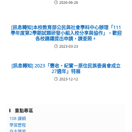
2026-06-26
[訊息轉知]本校教育部公民與社會學科中心辦理「111
學年度第2學期試題研發小組入校分享與協作」，歡迎
各校踴躍提出申請，請查照。
2023-03-23
[訊息轉知] 2023「豐收‧紀實－原住民族委員會成立
27週年」特展
2023-12-12
重點專區
108 課綱
學習歷程
自主學習