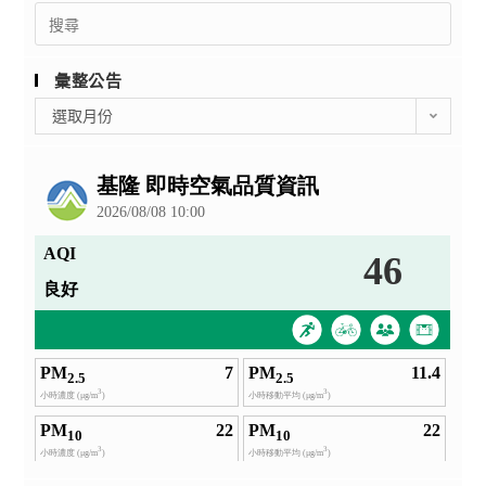
Search
for:
彙整公告
彙
選取月份
整
公
告