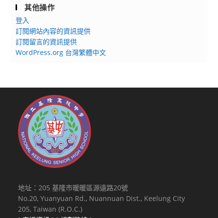
其他操作
登入
訂閱網站內容的資訊提供
訂閱留言的資訊提供
WordPress.org 台灣繁體中文
地址：205 基隆市暖暖區源遠路20號
No.20, Yuanyuan Rd., Nuannuan Dist., Keelung City
205, Taiwan (R.O.C.)