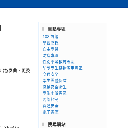
」
重點專區
108 課綱
學習歷程
自主學習
防疫專區
性別平等教育專區
防制學生藥物濫用專區
演出協奏曲，更委
交通安全
學生團體保險
職業安全衛生
學生申訴專區
內部控制
資通安全
電子書庫
搜尋網站
3654)。