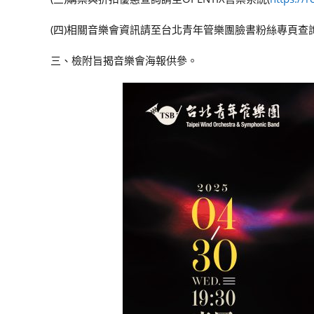
(四)相關音樂會資訊請至台北青年管樂團臉書粉絲專頁查
三、檢附旨揭音樂會海報供參。