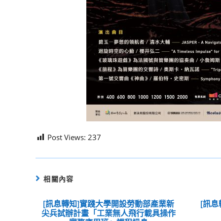
Post Views:
237
相關內容
[訊息轉知]實踐大學開設勞動部產業新
[訊息
尖兵試辦計畫「工業無人飛行載具操作