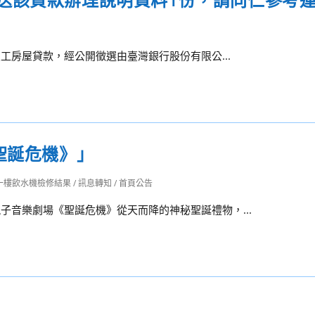
員工房屋貸款，經公開徵選由臺灣銀行股份有限公...
聖誕危機》」
一樓飲水機檢修結果
/
訊息轉知
/
首頁公告
子音樂劇場《聖誕危機》從天而降的神秘聖誕禮物，...