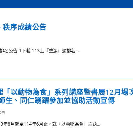
潔、秩序成績公告
名公告-1下載 113上『整潔』週排名...
理「以動物為食」系列講座暨書展12月場
師生、同仁踴躍參加並協助活動宣傳
公告
年8月起至114年6月止，就「以動物為食」主題...