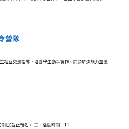
令營隊
相互交流指導，培養學生動手實作、問題解決能力並激...
星期日)截止報名。 二、活動時間：11...