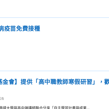
犬病疫苗免費接種
望基金會】提供「高中職教師寒假研習」，
公告
邀請大學與高中端講師聯合分享「自主學習計畫與成果...