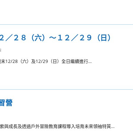
２／２８（六）～１２／２９（日）
告
/28（六）及12/29（日）全日繼續進行...
習營
與成長及透過戶外冒險教育課程導入培育未來領袖特質...