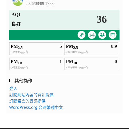
躍
報
名
參
加，
惠
請
轉
知
公
告
其他操作
登入
訂閱網站內容的資訊提供
訂閱留言的資訊提供
WordPress.org 台灣繁體中文