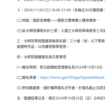
３、2024/11/20 (三) 18:00-21:00（含每位30分鐘
(二)地點：國家音樂廳——國家交響樂團三樓排練室。
(三)此大師班課程共計三堂，入選之大師班學員將受三次
三、大師班學員甄選資格與名額：三十歲（含）以下學員
劇選粹作品，以供課堂教學使用。
四、大師班徵選報名與注意事項
(一)報名時間：即日起開始受理報名至2024年10月18日
(二)報名表單：
https://forms.gle/VCKpptYSpHabWEew6
(三)參加甄選者，請於備齊報名文件後，於報名截止日前至
五、甄選結果公告：將於2024年10月25日（五）公布於N