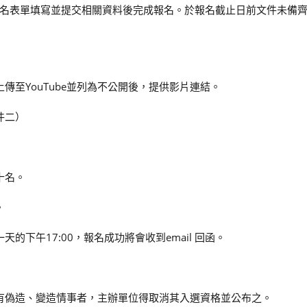
名表單填寫並提交相關資料後完成報名。於報名截止日前文件未備
傳至YouTube並列為不公開後，提供影片連結。
件二）
十名。
。
的下午17:00，報名成功將會收到email 回函。
或有偽造、變造情事者，主辦單位得取消其入選資格並公布之。