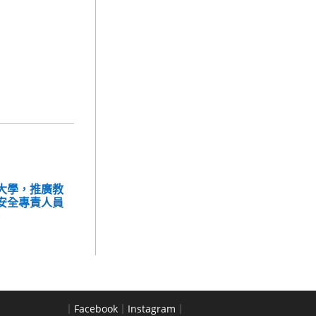
技大學，推廣教
鏈安全專責人員
。
｜
Facebook
｜
Instagram
｜