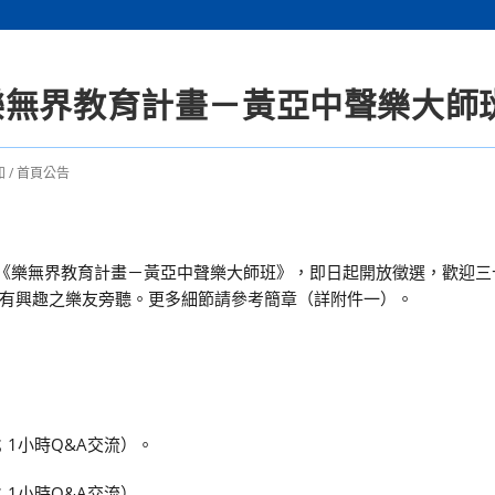
SO《樂無界教育計畫－黃亞中聲樂大師
知
/
首頁公告
NSO《樂無界教育計畫－黃亞中聲樂大師班》，即日起開放徵選，歡迎
有興趣之樂友旁聽。更多細節請參考簡章（詳附件一）。
鐘授課；1小時Q&A交流）。
授課；1小時Q&A交流）