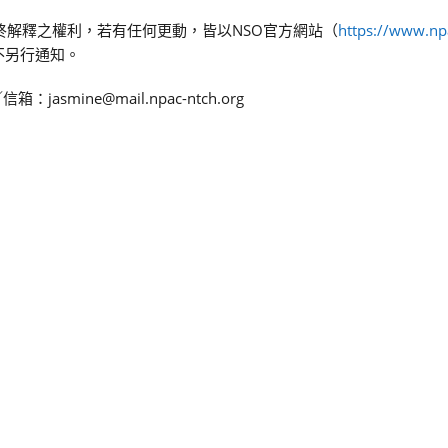
終解釋之權利，若有任何更動，皆以NSO官方網站（
https://www.np
不另行通知。
ine@mail.npac-ntch.org