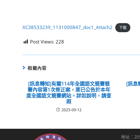
XC38533239_1131000847_doc1_Attach2
下載
Post Views:
228
相關內容
[訊息轉知]有關114年全國語文競賽競
[訊息
賽內容第1次修正案，業已公告於本年
度全國語文競賽網站，詳如說明，請查
照
2025-09-12
地址：20