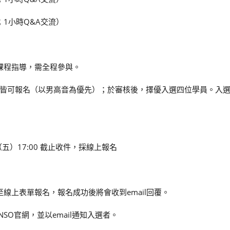
授課；1小時Q&A交流）
課程指導，需全程參與。
皆可報名（以男高音為優先）；於審核後，擇優入選四位學員。入
（五）17:00 截止收件，採線上報名
線上表單報名，報名成功後將會收到email回覆。
SO官網，並以email通知入選者。