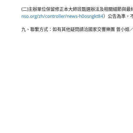
(二)主辦單位保留修正本大師班甄選辦法及相關細節與最
nso.org/zh/controller/news-h0osngkt84
）公告為準，
九、聯繫方式：如有其他疑問請洽國家交響樂團 曾小姐／信箱：jasm