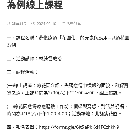
為例線上課程
Post
Post
Post
訓育組長
2024-03-10
活動訊息
author:
published:
category:
一、課程名稱：悲傷療癒「花園化」的元素與應用─以癒花園
為例
二、活動講師：林綺雲教授
三、課程活動：
(一)線上講座：癒花園介紹、失落悲傷中憤怒的面貌、和解寬
恕之道，上課時間為3/30(六)下午1:00-4:00，線上授課。
(二)癒花園悲傷療癒體驗工作坊：憤怒與寬恕，對話與祝福，
時間為4/13(六)下午1:00-4:00；活動場地：北護癒花園。
四、報名表單：https://forms.gle/6it5aPbKd4FCzhkN9