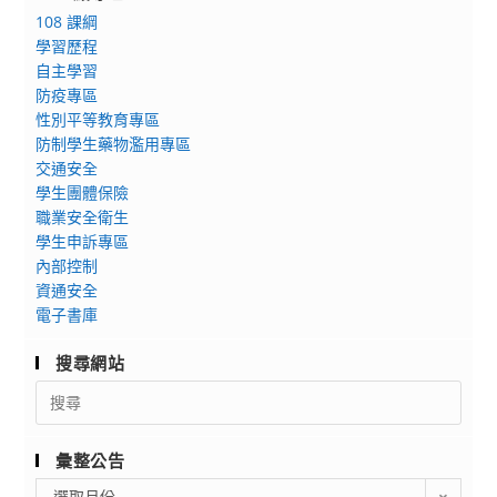
108 課綱
學習歷程
自主學習
防疫專區
性別平等教育專區
防制學生藥物濫用專區
交通安全
學生團體保險
職業安全衛生
學生申訴專區
內部控制
資通安全
電子書庫
搜尋網站
Search
for:
彙整公告
彙
選取月份