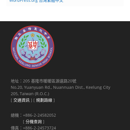
WordPress.org 台灣繁體中文
地址：205 基隆市暖暖區源遠路20號
No.20, Yuanyuan Rd., Nuannuan Dist., Keelung City
205, Taiwan (R.O.C.)
[
交通資訊
] [
規劃路線
]
總機：+886-2-24582052
[
分機查詢
]
傳真：+886-2-24573724