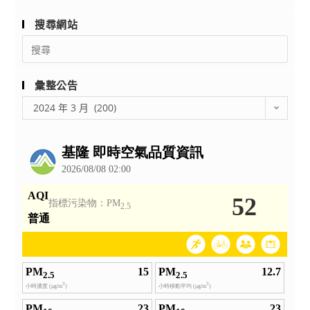
搜尋網站
Search
for:
彙整公告
彙
2024 年 3 月 (200)
整
公
告