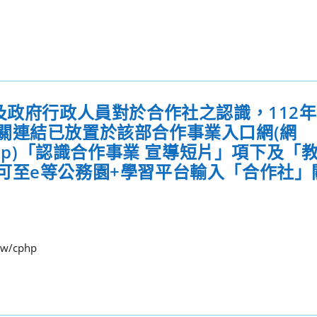
及政府行政人員對於合作社之認識，112
關連結已放置於該部合作事業入口網(網
v.tw/cphp)「認識合作事業 宣導短片」項下及
可至e等公務園+學習平台輸入「合作社」
w/cphp