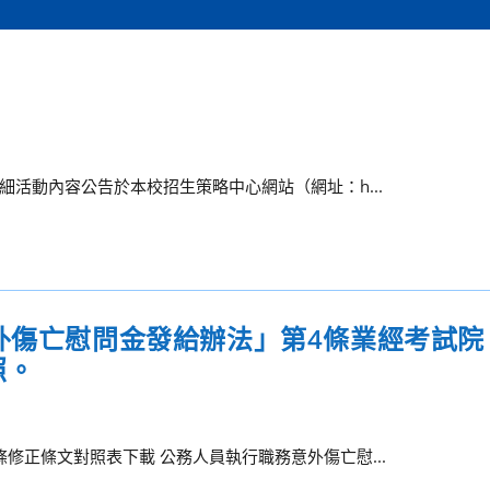
細活動內容公告於本校招生策略中心網站（網址：h...
意外傷亡慰問金發給辦法」第4條業經考試院
照。
修正條文對照表下載 公務人員執行職務意外傷亡慰...