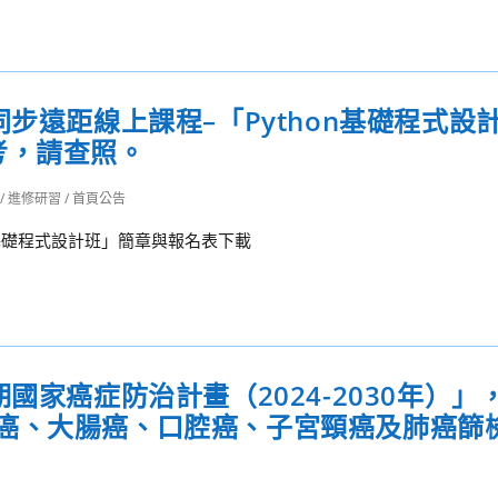
步遠距線上課程–「Python基礎程式設
考，請查照。
/
進修研習
/
首頁公告
n基礎程式設計班」簡章與報名表下載
國家癌症防治計畫（2024-2030年）」
癌、大腸癌、口腔癌、子宮頸癌及肺癌篩