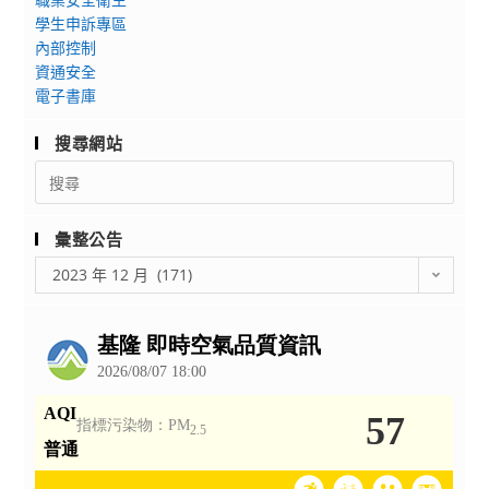
學生申訴專區
內部控制
資通安全
電子書庫
搜尋網站
Search
for:
彙整公告
彙
2023 年 12 月 (171)
整
公
告