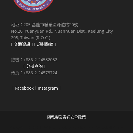
地址：205 基隆市暖暖區源遠路20號
No.20, Yuanyuan Rd., Nuannuan Dist., Keelung City
205, Taiwan (R.O.C.)
[
交通資訊
] [
規劃路線
]
總機：+886-2-24582052
[
分機查詢
]
傳真：+886-2-24573724
｜
Facebook
｜
Instagram
｜
隱私權及資通安全政策
Copyright © 2021 National Keelung Senior High School All rights
reserved.