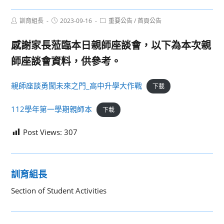
Post
Post
Post
訓育組長
2023-09-16
重要公告
/
首頁公告
author:
published:
category:
感謝家長蒞臨本日親師座談會，以下為本次親
師座談會資料，供參考。
親師座談勇闖未來之門_高中升學大作戰
下載
112學年第一學期親師本
下載
Post Views:
307
訓育組長
Section of Student Activities