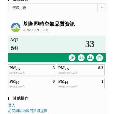
彙
選取月份
整
公
告
其他操作
登入
訂閱網站內容的資訊提供