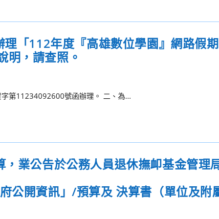
辦理「112年度『高雄數位學園』網路假期
說明，請查照。
11234092600號函辦理。 二、為...
決算，業公告於公務人員退休撫卹基金管理
/「政府公開資訊」/預算及 決算書（單位及附