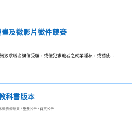
意漫畫及微影片徵件競賽
致求職者誤信受騙，或侵犯求職者之就業隱私，或誘使...
期教科書版本
水機檢修結果
/
重要公告
/
首頁公告