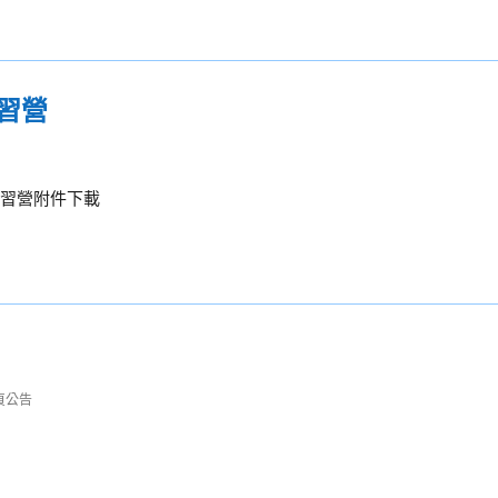
研習營
研習營附件下載
頁公告