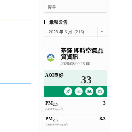
Search
for:
彙整公告
彙
2023 年 6 月 (216)
整
公
告