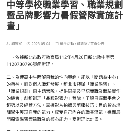
中等學校職業學習、職業規劃
暨品牌影響力暑假營隊實施計
畫」
Post
Post
Post
輔導室
2023-05-04
學生活動
/
輔導室
/
首頁公告
author:
published:
category:
一、依據新北市政府教育局112年4月26日新北教中字第
1120730796號函辦理。
二、為使高中生瞭解自我的性向興趣，能以「問題為中心」
的精神，面對個人職涯發展，新北市特辦「職業學習」、
「職業規劃」兩主題營隊，提供同學及早認識職業體驗實作
的機會；創新辦理「品牌影響力」營隊，了解自媒體平台之
趨勢以及經營方法，掌握影片拍攝與剪輯技巧；目的皆為培
訓學生展現自我的能力，感受自己內在的職業潛能，進而展
開探索學習體驗職業的核心能力，爰辦理此計畫。