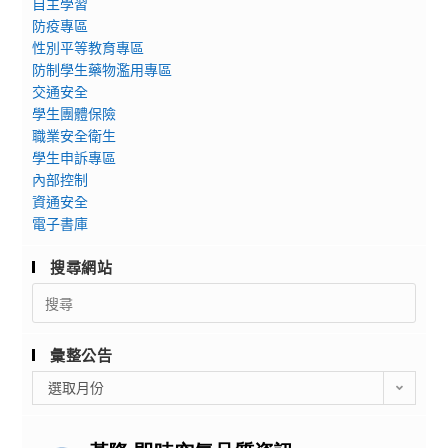
自主學習
防疫專區
性別平等教育專區
防制學生藥物濫用專區
交通安全
學生團體保險
職業安全衛生
學生申訴專區
內部控制
資通安全
電子書庫
搜尋網站
Search
for:
彙整公告
彙
選取月份
整
公
告