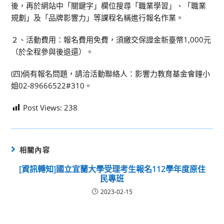
後，再於網站中「關鍵字」欄位搜尋「職業學習」、「職業
規劃」及「品牌影響力」等課程名稱進行報名作業。
２、活動費用：報名費用免費，須繳交保證金新臺幣1,000元
（於全程參與後退還）。
(四)倘有報名問題，請洽活動聯絡人：影響力教育基金會鐘小
姐02-89666522#310。
Post Views:
238
相關內容
[資訊轉知]國立宜蘭大學受理考生報名112學年度原住
民專班
2023-02-15