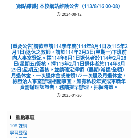
[網站維護] 本校網站維護公告（113/8/16 00-08）
2024-08-12
[重要公告]請欲申請114學年度(114年8月1日及115年2
月1日)退休之教師，請於114年2月3日(星期一)下班前
向人事室登記。擇114年8月1日退休者於114年2月28
日(星期五)簽核，擇115年2月1日退休者於114年8月
29日(星期五)簽核。並請確定擇領（展期/減額/全額）
月退休金、一次退休金或兼領1/2一次退及月退休金，
檢證洽人事室辦理相關事宜，如有私校年資或軍職年
資需辦理認證者，務請提早辦理，把握時效。
2025-01-20
重點專區
108 課綱
學習歷程