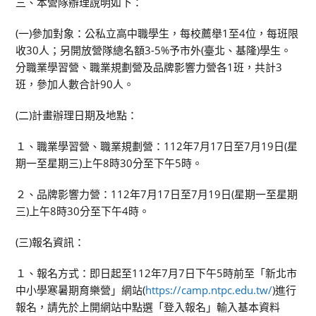
三、本營隊辦理說明如下：
(一)參加對象：公私立高中職學生，每校薦舉1至4位，每班限
收30人；另開放營隊總名額3-5%予市外(臺北、基隆)學生。
分職業學習營、職業規劃營及品牌影響力營各1班，共計3
班，參加人數合計90人。
(二)計畫辦理日期及地點：
１、職業學習營、職業規劃營：112年7月17日至7月19日(星
期一至星期三)上午8時30分至下午5時。
２、品牌影響力營：112年7月17日至7月19日(星期一至星期
三)上午8時30分至下午4時。
(三)報名資訊：
１、報名方式：即日起至112年7月7日下午5時前至「新北市
中小學寒暑期育樂營」網站(
https://camp.ntpc.edu.tw/
)進行
報名，請先於上開網站中點選「登入報名」輸入基本資料