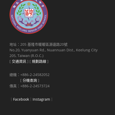
地址：205 基隆市暖暖區源遠路20號
No.20, Yuanyuan Rd., Nuannuan Dist., Keelung City
205, Taiwan (R.O.C.)
[
交通資訊
] [
規劃路線
]
總機：+886-2-24582052
[
分機查詢
]
傳真：+886-2-24573724
｜
Facebook
｜
Instagram
｜