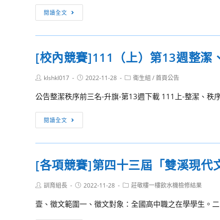
宣
騙
第
[訊
導
閱讀全文
（含
2
息
海
次
轉
外
專
知]
打
任
[校內競賽]111（上）第13週整
轉
工
教
知
詐
師
Post
Post
Post
klshkl017
2022-11-28
衛生組
/
首頁公告
汽
author:
published:
category:
騙
甄
車
公告整潔秩序前三名-升旗-第13週下載 111上-整潔、秩序-
及
選
交
人
通
[校
閱讀全文
口
事
內
販
故
競
運）
特
賽]111（上）
宣
[各項競賽]第四十三屆「雙溪現
別
第
導
補
13
網
Post
Post
Post
訓育組長
2022-11-28
莊敬樓一樓飲水機檢修結果
償
週
author:
published:
category:
站
基
整
壹、徵文範圍一、徵文對象：全國高中職之在學學生。二、
暨
金
潔、
宣