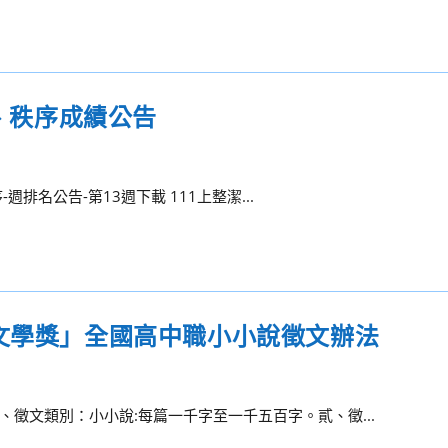
潔、秩序成績公告
週排名公告-第13週下載 111上整潔...
代文學獎」全國高中職小小說徵文辦法
徵文類別：小小說:每篇一千字至一千五百字。貳、徵...