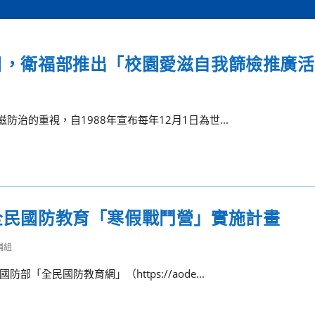
滋日，衛福部推出「校園愛滋自我篩檢推廣
治的重視，自1988年宣布每年12月1日為世...
年全民國防教育「寒假戰鬥營」實施計畫
輔組
全民國防教育網」（https://aode...