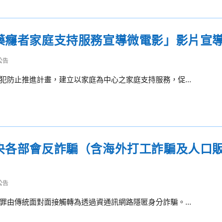
人藥癮者家庭支持服務宣導微電影」影片宣
公告
防止推進計畫，建立以家庭為中心之家庭支持服務，促...
中央各部會反詐騙（含海外打工詐騙及人口
公告
由傳統面對面接觸轉為透過資通訊網路隱匿身分詐騙。...