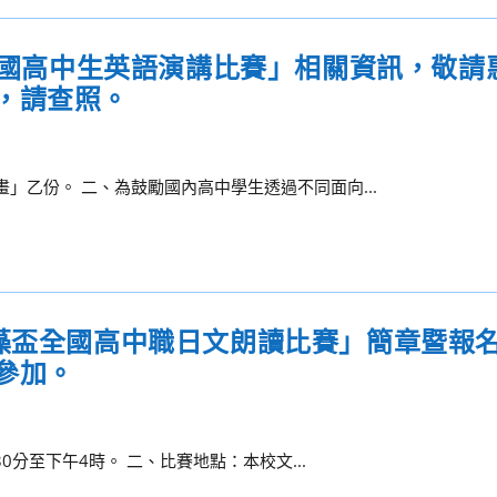
2全國高中生英語演講比賽」相關資訊，敬請
，請查照。
畫」乙份。 二、為鼓勵國內高中學生透過不同面向...
文藻盃全國高中職日文朗讀比賽」簡章暨報名
參加。
30分至下午4時。 二、比賽地點：本校文...