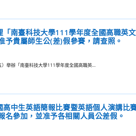
理「南臺科技大學111學年度全國高職英
准予貴屬師生公(差)假參賽，請查照。
五）舉辦「南臺科技大學111學年度全國高職英...
全國高中生英語簡報比賽暨英語個人演講比
報名參加，並准予各相關人員公差假。