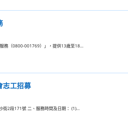
務
800-001769）」，提供13歲至18...
會志工招募
段171號 二、服務時間及日期： (1)...