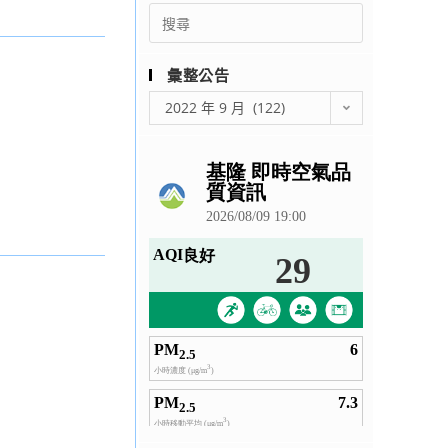
Search
for:
彙整公告
彙
2022 年 9 月 (122)
整
公
告