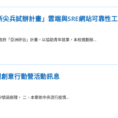
新尖兵試辦計畫」雲端與SRE網站可靠性
政府「亞洲矽谷」計畫，以協助青年就業，本校規劃辦...
變遷創意行動營活動訊息
29號函辦理。 二、本案依中央流行疫情...