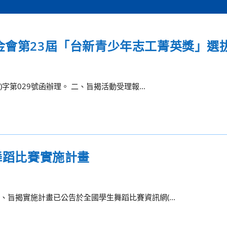
金會第23屆「台新青少年志工菁英獎」選
字第029號函辦理。 二、旨揭活動受理報...
生舞蹈比賽實施計畫
、旨揭實施計畫已公告於全國學生舞蹈比賽資訊網(...