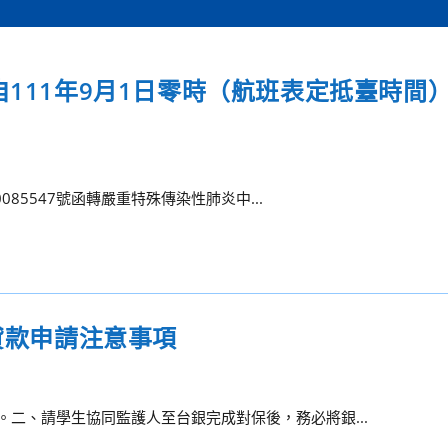
自111年9月1日零時（航班表定抵臺時間
085547號函轉嚴重特殊傳染性肺炎中...
學貸款申請注意事項
。二、請學生協同監護人至台銀完成對保後，務必將銀...