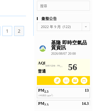
Search
for:
彙整公告
彙
2022 年 9 月 (122)
1
2
整
 to the previous page
公
告