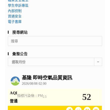
學生申訴專區
內部控制
資通安全
電子書庫
搜尋網站
Search
for:
彙整公告
彙
選取月份
整
公
告