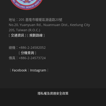
地址：205 基隆市暖暖區源遠路20號
No.20, Yuanyuan Rd., Nuannuan Dist., Keelung City
205, Taiwan (R.O.C.)
[
交通資訊
] [
規劃路線
]
總機：+886-2-24582052
[
分機查詢
]
傳真：+886-2-24573724
｜
Facebook
｜
Instagram
｜
隱私權及資通安全政策
Copyright © 2021 National Keelung Senior High School All rights
reserved.