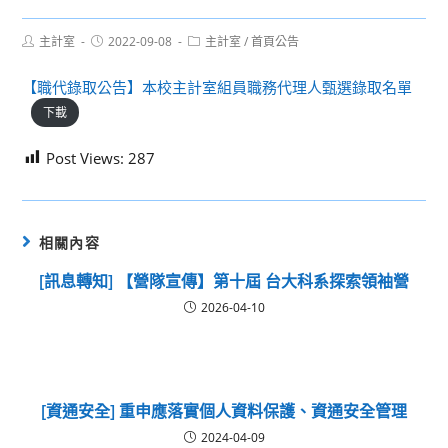
Post
Post
Post
主計室
2022-09-08
主計室
/
首頁公告
author:
published:
category:
【職代錄取公告】本校主計室組員職務代理人甄選錄取名單
下載
Post Views:
287
相關內容
[訊息轉知] 【營隊宣傳】第十屆 台大科系探索領袖營
2026-04-10
[資通安全] 重申應落實個人資料保護、資通安全管理
2024-04-09