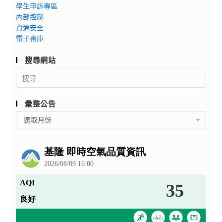
學生申訴專區
內部控制
資通安全
電子書庫
搜尋網站
Search
for:
彙整公告
彙
選取月份
整
公
告