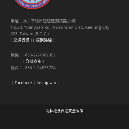
地址：205 基隆市暖暖區源遠路20號
No.20, Yuanyuan Rd., Nuannuan Dist., Keelung City
205, Taiwan (R.O.C.)
[
交通資訊
] [
規劃路線
]
總機：+886-2-24582052
[
分機查詢
]
傳真：+886-2-24573724
｜
Facebook
｜
Instagram
｜
隱私權及資通安全政策
Copyright © 2021 National Keelung Senior High School All rights
reserved.