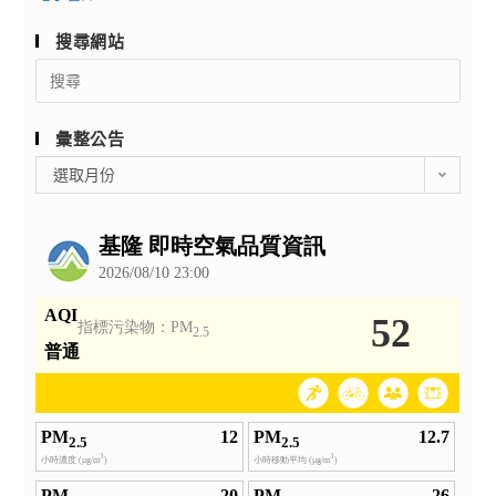
搜尋網站
Search
for:
彙整公告
彙
選取月份
整
公
告