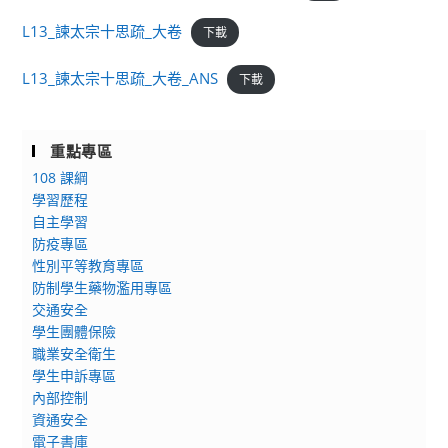
L13_諫太宗十思疏_大卷
下載
L13_諫太宗十思疏_大卷_ANS
下載
重點專區
108 課綱
學習歷程
自主學習
防疫專區
性別平等教育專區
防制學生藥物濫用專區
交通安全
學生團體保險
職業安全衛生
學生申訴專區
內部控制
資通安全
電子書庫