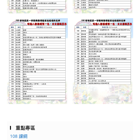
重點專區
108 課綱