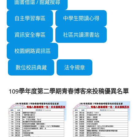
圖書借還 / 館藏搜尋
自主學習專區
中學生閱讀心得
資訊安全專區
社區共讀漂書站
校園網路資訊區
數位校訊典藏
法令規章
109學年度第二學期青春博客來投稿優異名單