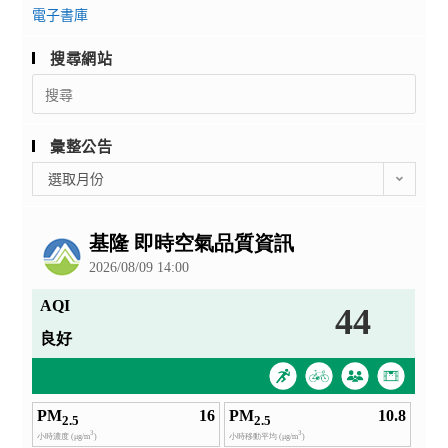
電子書庫
搜尋網站
Search
for:
彙整公告
彙
選取月份
整
公
告