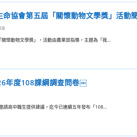
懷生命協會第五屆「關懷動物文學獎」活動
訊息
關懷動物文學獎」，活動由農業部指導，主題為「我...
26年度108課綱調查問卷￼
請高中職生提供建議，迄今已連續五年發布「108...