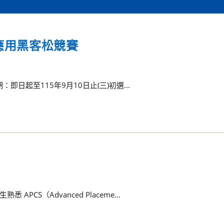
性應用黑客松競賽
即日起至115年9月10日止(三)初選...
S（Advanced Placeme...