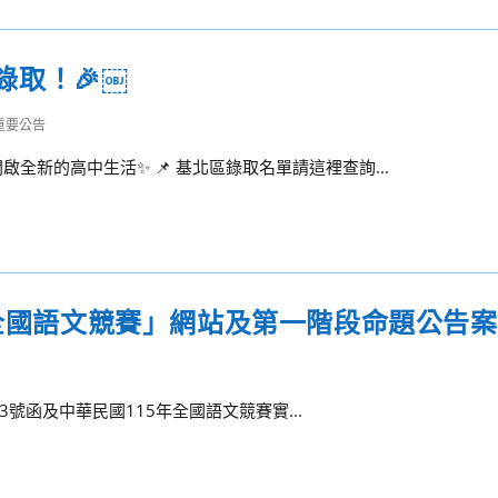
錄取！🎉￼
重要公告
全新的高中生活✨ 📌 基北區錄取名單請這裡查詢...
年全國語文競賽」網站及第一階段命題公告案
43號函及中華民國115年全國語文競賽實...