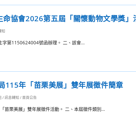
生命協會2026第五屆「關懷動物文學獎」
轉知
1150624004號函辦理。 二、該會...
局115年「苗栗美展」雙年展徵件簡章
組
/
訊息轉知
/
首頁公告
「苗栗美展」雙年展徵件活動。 二、本屆徵件類別...