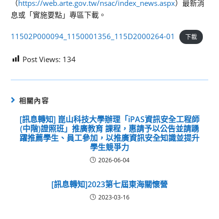
（
https://web.arte.gov.tw/nsac/index_news.aspx
）最新消
息或「實施要點」專區下載。
11502P000094_1150001356_115D2000264-01
下載
Post Views:
134
相關內容
[訊息轉知] 崑山科技大學辦理「iPAS資訊安全工程師
(中階)證照班」推廣教育 課程，惠請予以公告並請踴
躍推薦學生、員工參加，以推廣資訊安全知識並提升
學生競爭力
2026-06-04
[訊息轉知]2023第七屆東海關懷營
2023-03-16