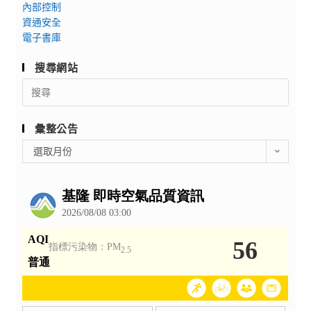
內部控制
資通安全
電子書庫
搜尋網站
Search
for:
彙整公告
彙
選取月份
整
公
告