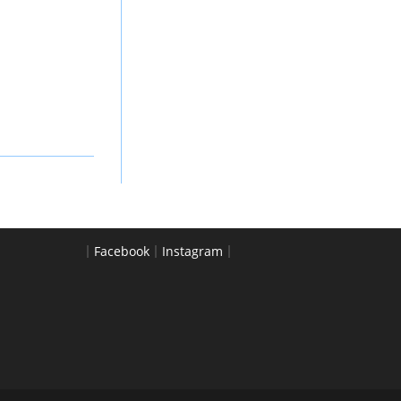
｜
Facebook
｜
Instagram
｜