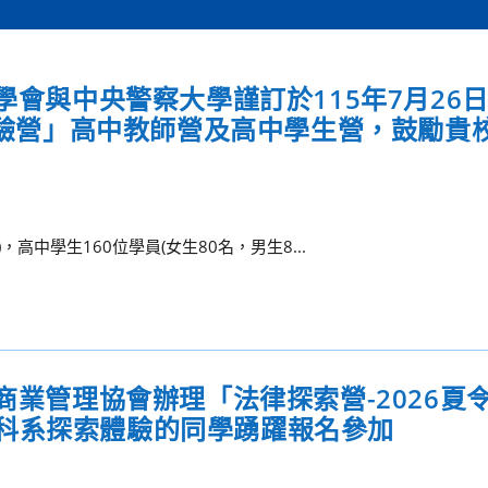
學會與中央警察大學謹訂於115年7月26日
識體驗營」高中教師營及高中學生營，鼓勵貴
高中學生160位學員(女生80名，男生8...
商業管理協會辦理「法律探索營-2026夏
科系探索體驗的同學踴躍報名參加