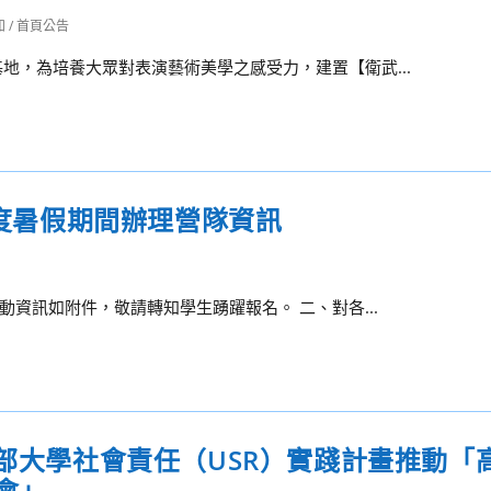
知
/
首頁公告
地，為培養大眾對表演藝術美學之感受力，建置【衛武...
年度暑假期間辦理營隊資訊
動資訊如附件，敬請轉知學生踴躍報名。 二、對各...
育部大學社會責任（USR）實踐計畫推動「
會」