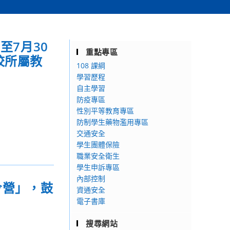
至7月30
重點專區
校所屬教
108 課綱
學習歷程
自主學習
防疫專區
性別平等教育專區
防制學生藥物濫用專區
交通安全
學生團體保險
職業安全衛生
學生申訴專區
內部控制
令營」，鼓
資通安全
電子書庫
搜尋網站