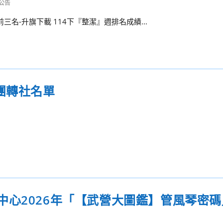
公告
三名-升旗下載 114下『整潔』週排名成績...
團轉社名單
心2026年「【武營大圖鑑】管風琴密碼