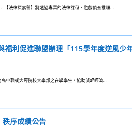
【法律探索營】將透過專業的法律課程、遊戲偵查推理...
益與福利促進聯盟辦理「115學年度逆風少
高中職或大專院校大學部之在學學生，協助減輕經濟...
潔、秩序成績公告