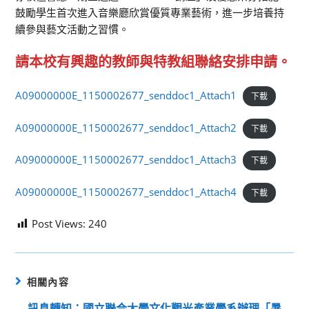
鼓勵學生首次進入音樂廳欣賞優質專業藝術，進一步培養持
續參與藝文活動之習慣。
請本校有興趣的教師與特教組聯絡安排申請。
A09000000E_1150002677_senddoc1_Attach1
下載
A09000000E_1150002677_senddoc1_Attach2
下載
A09000000E_1150002677_senddoc1_Attach3
下載
A09000000E_1150002677_senddoc1_Attach4
下載
Post Views:
240
相關內容
訊息轉知：國立聯合大學文化觀光產業學系辦理「暑