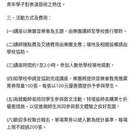
青年學子對表演藝術之熱忱。
三、活動方式及費用：
(一)講座以樂團音樂會為主題，由樂團講師至學校進行導聆。
(二)講師鐘點費及交通費用由樂團支應；場地及相關設備請由
學校協助。
(三)講座時間約1至2小時，參加人數依學校場地規劃。
(四)如學校申請並協助完成講座，樂團將提供音樂會教育推廣
票券限量100張，每張以100元優惠價提供予參與學生。
(五)為鼓勵師長陪同學生參與藝文活動，特增設師長購票七折
優惠措施，以促進親師生共同參與藝文體驗之良好氛圍。
(六)歡迎多校聯合報名，單場票券以總人數為統計基準，每場
上限不超過200張。